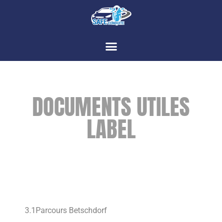
DOCUMENTS UTILES
LABEL
3.1Parcours Betschdorf